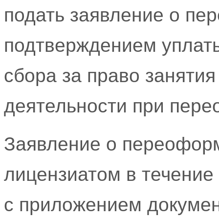
подать заявление о пе
подтверждением уплаты
сбора за право заняти
деятельности при пере
Заявление о переофор
лицензиатом в течение
с приложением докуме