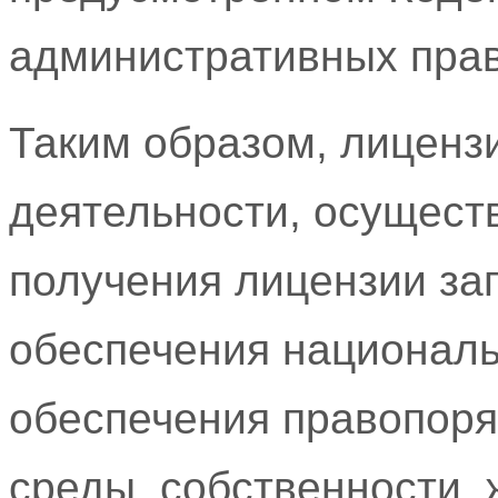
административных пра
Таким образом, лиценз
деятельности, осущест
получения лицензии за
обеспечения националь
обеспечения правопор
среды, собственности, 