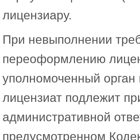
лицензиару.
При невыполнении тре
переоформлению лиценз
уполномоченный орган 
лицензиат подлежит пр
административной отве
предусмотренном Коде