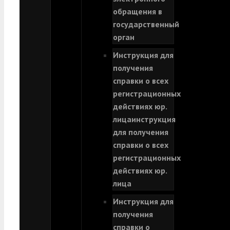
обращения в
государственный
орган
Инструкция для
получения
справки о всех
регистрационных
действиях юр.
лица
инструкция
для получения
справки о всех
регистрационных
действиях юр.
лица
Инструкция для
получения
справки о