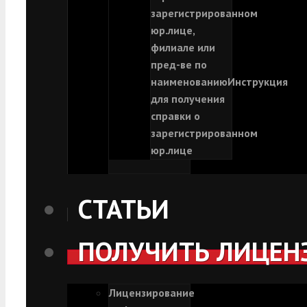
зарегистрированном
юр.лице,
филиале или
пред-ве по
наименованию
Инструкция
для получения
справки о
зарегистрированном
юр.лице
СТАТЬИ
ПОЛУЧИТЬ ЛИЦЕН
Лицензирование