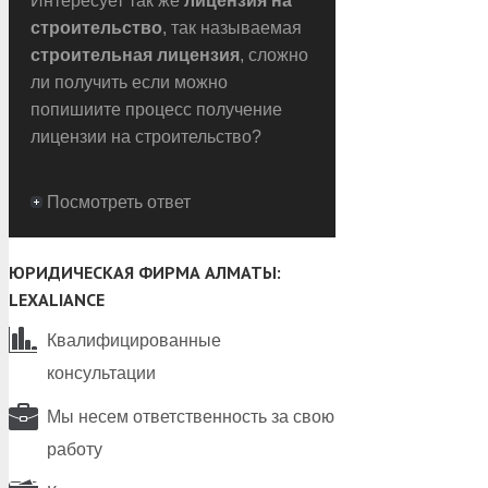
Интересует так же
лицензия на
строительство
, так называемая
строительная лицензия
, сложно
ли получить если можно
попишиите процесс получение
лицензии на строительство?
Посмотреть ответ
ЮРИДИЧЕСКАЯ ФИРМА АЛМАТЫ:
LEXALIANCE
Квалифицированные
консультации
Мы несем ответственность за свою
работу