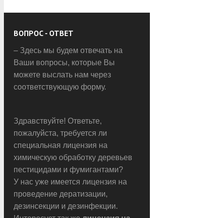
ВОПРОС - ОТВЕТ
– Здесь мы будем отвечать на
Ваши вопросы, которые Вы
можете выслать нам через
соответствующую форму.
Здравствуйте! Ответьте,
пожалуйста, требуется ли
специальная лицензия на
химическую обработку деревьев
пестицидами и фумигантами?
У нас уже имеется лицензия на
проведение дератизации,
дезинсекции и дезинфекции.