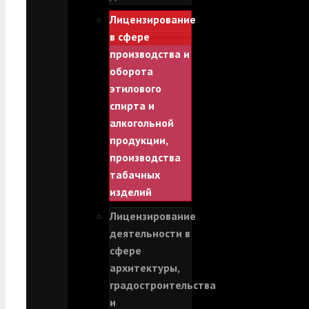
Лицензирование
в сфере
производства и
оборота
этилового
спирта и
алкогольной
продукции,
производства
табачных
изделий
Лицензирование
деятельности в
сфере
архитектуры,
градостроительства
и