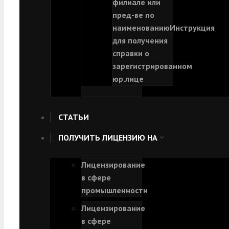
филиале или
пред-ве по
наименованию
Инструкция
для получения
справки о
зарегистрированном
юр.лице
СТАТЬИ
ПОЛУЧИТЬ ЛИЦЕНЗИЮ НА
Лицензирование
в сфере
промышленности
Лицензирование
в сфере