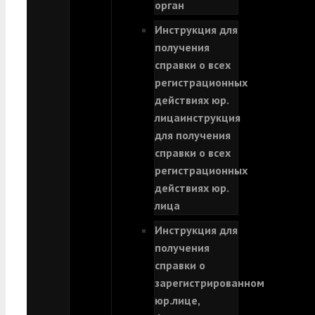
орган
Инструкция для
получения
справки о всех
регистрационных
действиях юр.
лица
инструкция
для получения
справки о всех
регистрационных
действиях юр.
лица
Инструкция для
получения
справки о
зарегистрированном
юр.лице,