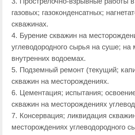
3. Прострелочно-взрывные работы в
газовых; газоконденсатных; нагнета
скважинах.
4. Бурение скважин на месторожден
углеводородного сырья на суше; на 
внутренних водоемах.
5. Подземный ремонт (текущий; кап
скважин на месторождениях.
6. Цементация; испытания; освоени
скважин на месторождениях углевод
7. Консервация; ликвидация скважи
месторождениях углеводородного с