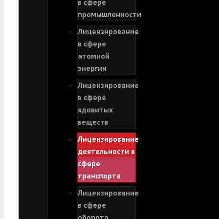
в сфере
промышленности
Лицензирование
в сфере
атомной
энергии
Лицензирование
в сфере
ядовитых
веществ
Лицензирование
деятельности в
сфере
транспорта
Лицензирование
в сфере
оборота