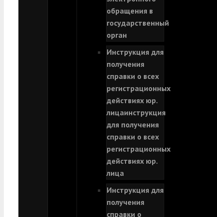
обращения в
государственный
орган
Инструкция для
получения
справки о всех
регистрационных
действиях юр.
лица
инструкция
для получения
справки о всех
регистрационных
действиях юр.
лица
Инструкция для
получения
справки о