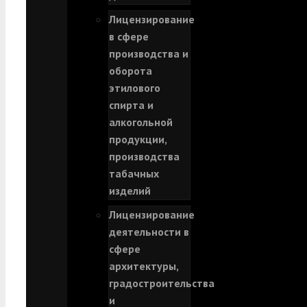
Лицензирование
в сфере
производства и
оборота
этилового
спирта и
алкогольной
продукции,
производства
табачных
изделий
Лицензирование
деятельности в
сфере
архитектуры,
градостроительства
и