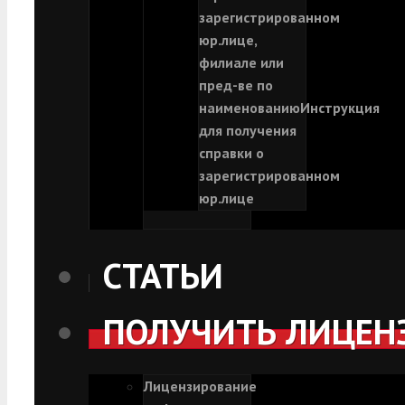
зарегистрированном
юр.лице,
филиале или
пред-ве по
наименованию
Инструкция
для получения
справки о
зарегистрированном
юр.лице
СТАТЬИ
ПОЛУЧИТЬ ЛИЦЕН
Лицензирование