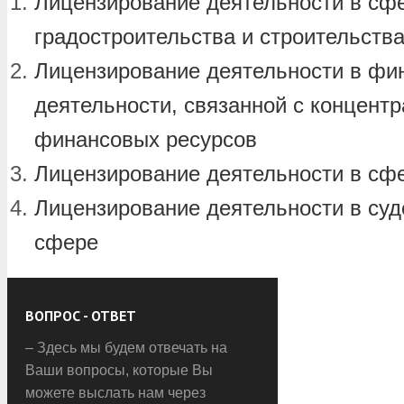
Лицензирование деятельности в сфе
градостроительства и строительств
Лицензирование деятельности в фи
деятельности, связанной с концент
финансовых ресурсов
Лицензирование деятельности в сф
Лицензирование деятельности в суд
сфере
ВОПРОС - ОТВЕТ
– Здесь мы будем отвечать на
Ваши вопросы, которые Вы
можете выслать нам через