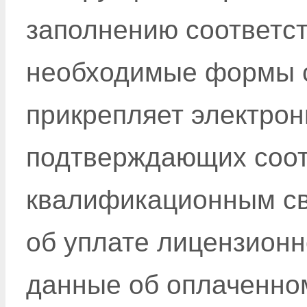
заполнению соответс
необходимые формы с
прикрепляет электрон
подтверждающих соот
квалификационным св
об уплате лицензионн
данные об оплаченном