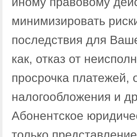
иному правовому дейс
минимизировать риски
последствия для Ваше
как, отказ от неиспол
просрочка платежей, 
налогообложения и др
Абонентское юридичес
только представление