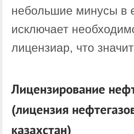
небольшие минусы в е
исключает необходимо
лицензиар, что значи
Лицензирование нефт
(лицензия нефтегазо
казахстан)