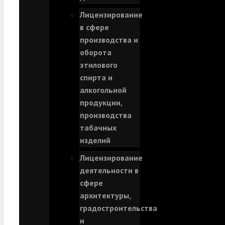
Лицензирование
в сфере
производства и
оборота
этилового
спирта и
алкогольной
продукции,
производства
табачных
изделий
Лицензирование
деятельности в
сфере
архитектуры,
градостроительства
и