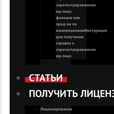
зарегистрированном
юр.лице,
филиале или
пред-ве по
наименованию
Инструкция
для получения
справки о
зарегистрированном
юр.лице
СТАТЬИ
ПОЛУЧИТЬ ЛИЦЕН
Лицензирование