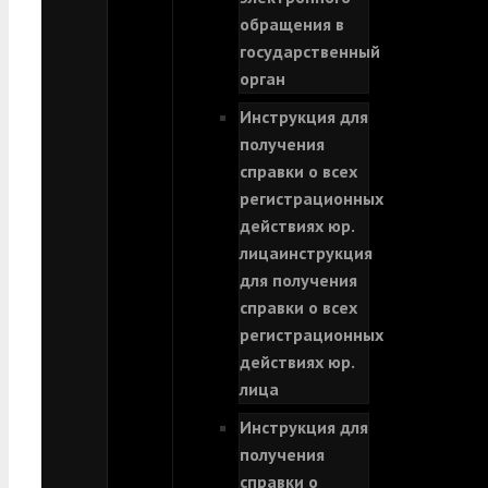
обращения в
государственный
орган
Инструкция для
получения
справки о всех
регистрационных
действиях юр.
лица
инструкция
для получения
справки о всех
регистрационных
действиях юр.
лица
Инструкция для
получения
справки о