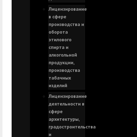
Лицензирование
в сфере
производства и
оборота
этилового
спирта и
алкогольной
продукции,
производства
табачных
изделий
Лицензирование
деятельности в
сфере
архитектуры,
градостроительства
и