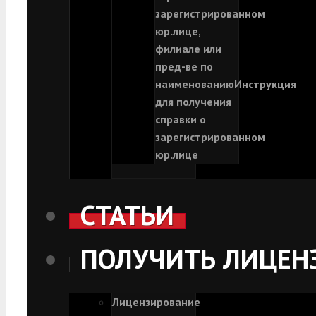
зарегистрированном
юр.лице,
филиале или
пред-ве по
наименованию
Инструкция
для получения
справки о
зарегистрированном
юр.лице
СТАТЬИ
ПОЛУЧИТЬ ЛИЦЕН
Лицензирование