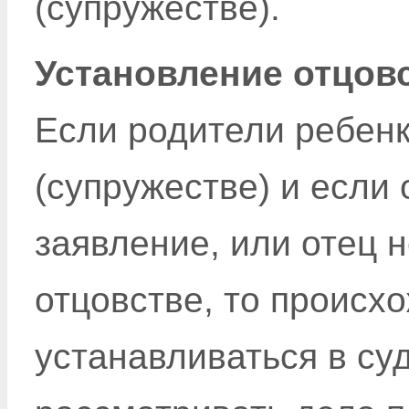
(супружестве).
Установление отцов
Если родители ребенк
(супружестве) и если
заявление, или отец 
отцовстве, то происх
устанавливаться в су