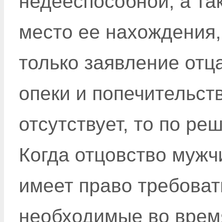
недееспособной, а так
место ее нахождения,
только заявление отц
опеки и попечительств
отсутствует, то по ре
Когда отцовство мужч
имеет право требоват
необходимые во врем